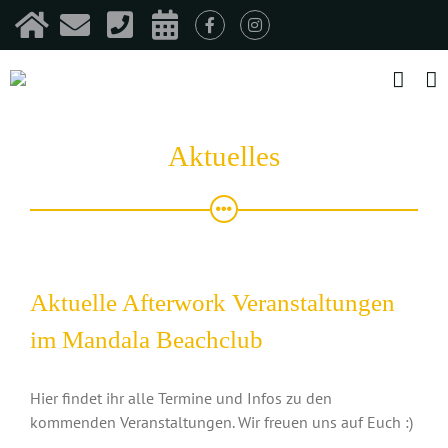
Zum
Inhalt
springen
Aktuelles
Aktuelle Afterwork Veranstaltungen
im Mandala Beachclub
Hier findet ihr alle Termine und Infos zu den
kommenden Veranstaltungen. Wir freuen uns auf Euch :)