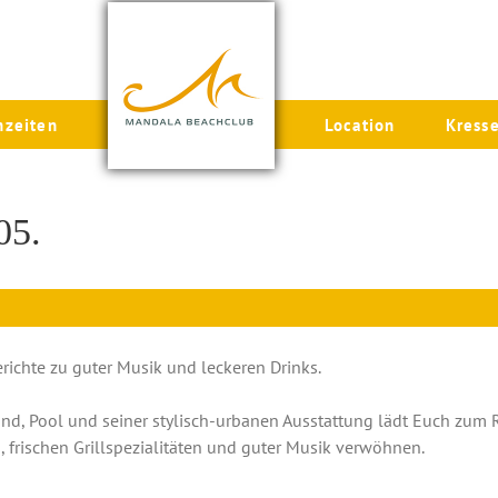
hzeiten
Location
Kress
05.
erichte zu guter Musik und leckeren Drinks.
and, Pool und seiner stylisch-urbanen Ausstattung lädt Euch zum 
, frischen Grillspezialitäten und guter Musik verwöhnen.