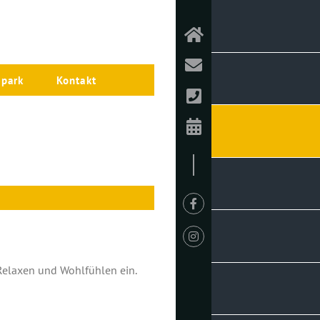
epark
Kontakt
Relaxen und Wohlfühlen ein.